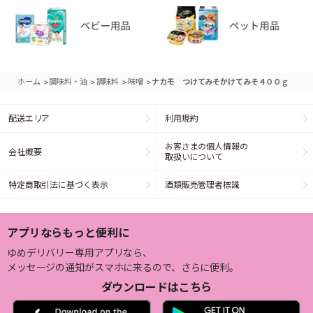
>
>
>
>
ホーム
調味料・油
調味料
味噌
ナカモ つけてみそかけてみそ４００ｇ
配送エリア
利用規約
お客さまの個人情報の
会社概要
取扱いについて
特定商取引法に基づく表示
酒類販売管理者標識
アプリならもっと便利に
ゆめデリバリー専用アプリなら、
メッセージの通知がスマホに来るので、さらに便利。
ダウンロードはこちら