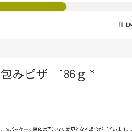
初
みピザ 186ｇ *
す。※パッケージ画像は予告なく変更となる場合がございます。