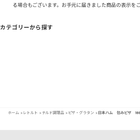
る場合もございます。お手元に届きました商品の表示を
カテゴリーから探す
ホーム
>
レトルト
>
チルド調理品
>
ピザ・グラタン
>
日本ハム 包みピザ 18