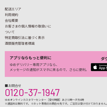
配送エリア
利用規約
会社概要
お客さまの個人情報の
取扱いに
ついて
特定商取引法に基づく表示
酒類販売管理者標識
アプリならもっと便利に
ダ
ゆめデリバリー専用アプリなら、
メッセージの通知がスマホに来るので、さらに便利。
■お問合せ
0120-37-1947
ゆめオンラインカスタマーセンター［受付時間］あさ10時～夕方6時
※通話料は無料です。 ※ネット専用のお問合せ先です。ご注文は受け付けておりません