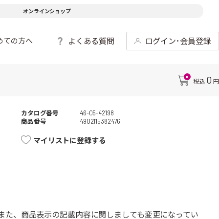
オンラインショップ
よくある質問
ログイン･会員登録
めての方へ
0
0
税込
円
カタログ番号
46-05-42198
商品番号
4902115382476
マイリストに登録する
また、商品表示の記載内容に関しましても変更になってい