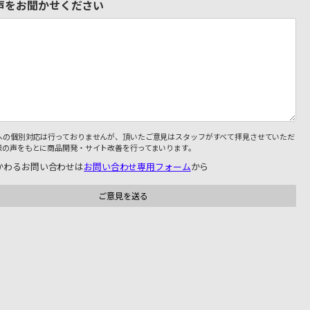
声をお聞かせください
への個別対応は行っておりませんが、頂いたご意見はスタッフがすべて拝見させていただ
様の声をもとに商品開発・サイト改善を行ってまいります。
かわるお問い合わせは
お問い合わせ専用フォーム
から