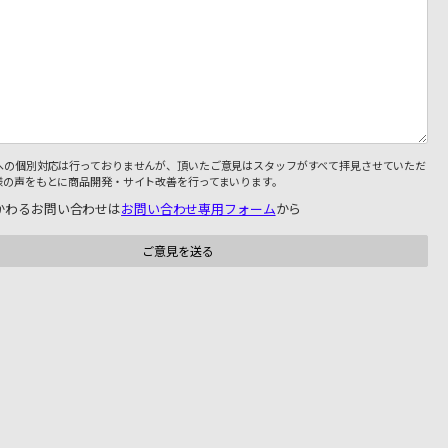
への個別対応は行っておりませんが、頂いたご意見はスタッフがすべて拝見させていただ
様の声をもとに商品開発・サイト改善を行ってまいります。
かわるお問い合わせは
お問い合わせ専用フォーム
から