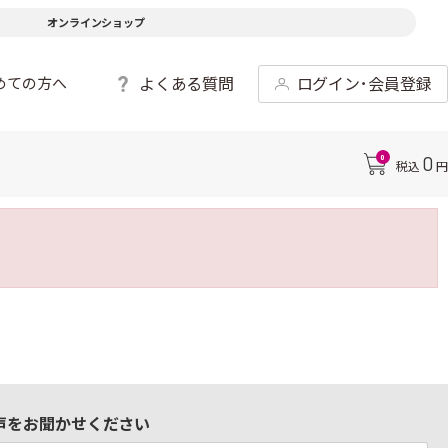
オンラインショップ
よくある質問
ログイン･会員登録
めての方へ
0
0
税込
円
声をお聞かせください