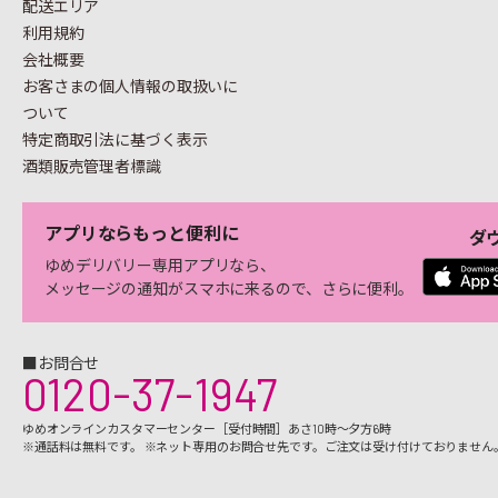
配送エリア
利用規約
会社概要
お客さまの個人情報の
取扱いに
ついて
特定商取引法に基づく表示
酒類販売管理者標識
アプリならもっと便利に
ダ
ゆめデリバリー専用アプリなら、
メッセージの通知がスマホに来るので、さらに便利。
■お問合せ
0120-37-1947
ゆめオンラインカスタマーセンター［受付時間］あさ10時～夕方6時
※通話料は無料です。 ※ネット専用のお問合せ先です。ご注文は受け付けておりません