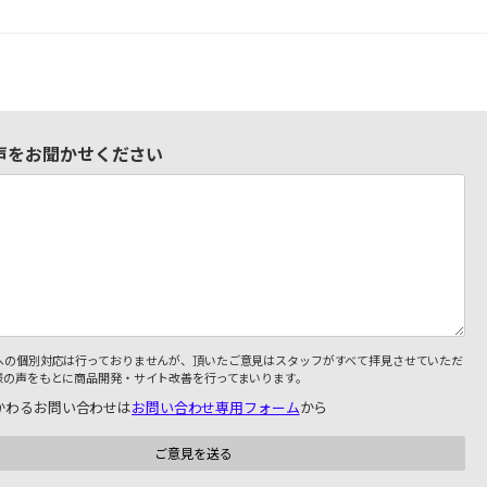
声をお聞かせください
への個別対応は行っておりませんが、頂いたご意見はスタッフがすべて拝見させていただ
様の声をもとに商品開発・サイト改善を行ってまいります。
かわるお問い合わせは
お問い合わせ専用フォーム
から