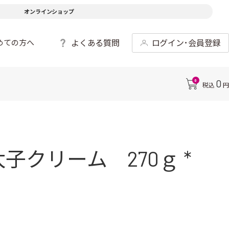
オンラインショップ
よくある質問
ログイン･会員登録
めての方へ
0
0
税込
円
クリーム 270ｇ *