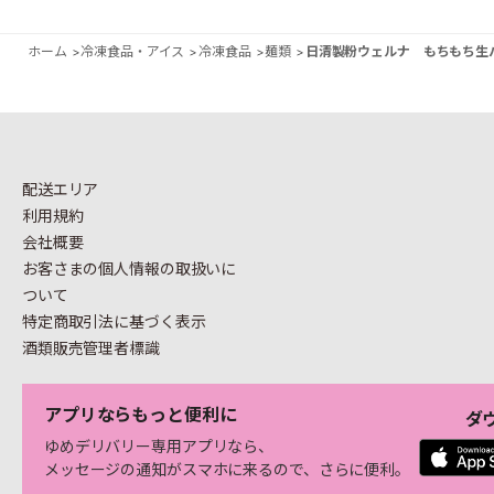
ホーム
>
冷凍食品・アイス
>
冷凍食品
>
麺類
>
日清製粉ウェルナ もちもち生パ
配送エリア
利用規約
会社概要
お客さまの個人情報の
取扱いに
ついて
特定商取引法に基づく表示
酒類販売管理者標識
アプリならもっと便利に
ダ
ゆめデリバリー専用アプリなら、
メッセージの通知がスマホに来るので、さらに便利。