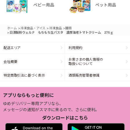
>
>
>
ホーム
冷凍食品・アイス
冷凍食品
麺類
>
日清製粉ウェルナ もちもち生パスタ 濃厚海老トマトクリーム 275ｇ
配送エリア
利用規約
お客さまの個人情報の
会社概要
取扱いについて
特定商取引法に基づく表示
酒類販売管理者標識
アプリならもっと便利に
ゆめデリバリー専用アプリなら、
メッセージの通知がスマホに来るので、さらに便利。
ダウンロードはこちら