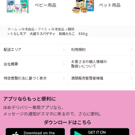
>
>
>
ホーム
冷凍食品・アイス
冷凍食品
麺類
>
くらしモア 大盛りスパゲティ 和風たらこ 330ｇ
配送エリア
利用規約
お客さまの個人情報の
会社概要
取扱いについて
特定商取引法に基づく表示
酒類販売管理者標識
アプリならもっと便利に
ゆめデリバリー専用アプリなら、
メッセージの通知がスマホに来るので、さらに便利。
ダウンロードはこちら