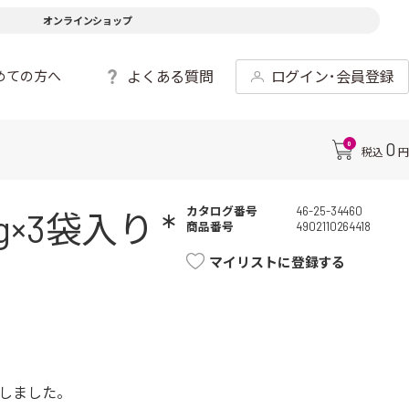
オンラインショップ
よくある質問
ログイン･会員登録
めての方へ
0
0
税込
円
カタログ番号
46-25-34460
3袋入り *
商品番号
4902110264418
マイリストに登録する
しました。