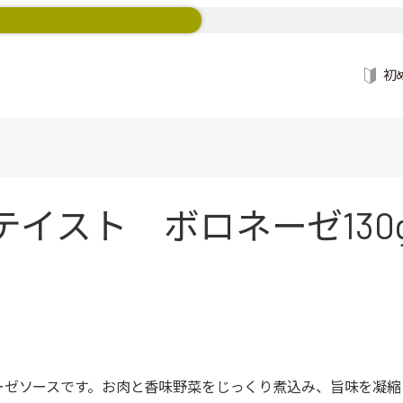
初
イスト ボロネーゼ130g×
ーゼソースです。お肉と香味野菜をじっくり煮込み、旨味を凝縮