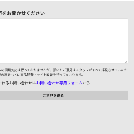
声をお聞かせください
への個別対応は行っておりませんが、頂いたご意見はスタッフがすべて拝見させていただ
様の声をもとに商品開発・サイト改善を行ってまいります。
かわるお問い合わせは
お問い合わせ専用フォーム
から