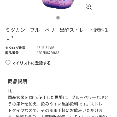
ミツカン ブルーベリー黒酢ストレート飲料１
Ｌ *
カタログ番号
48-15-34493
商品番号
4902106799665
マイリストに登録する
商品説明
1Ｌ
国産玄米を100%使用した黒酢に、ブルーベリーとぶど
うの果汁を加え、飲みやすい黒酢飲料です。ストレー
トタイプなので、そのまま手軽にお飲みいただけま
す。酢酸を含み、内臓脂肪が気になる方に向けた機能