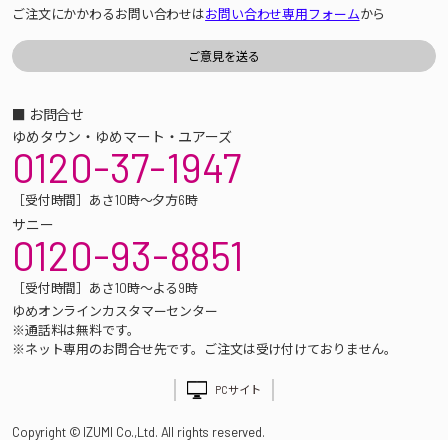
ご注文にかかわるお問い合わせは
お問い合わせ専用フォーム
から
■ お問合せ
ゆめタウン・ゆめマート・ユアーズ
0120-37-1947
［受付時間］あさ10時～夕方6時
サニー
0120-93-8851
［受付時間］あさ10時～よる9時
ゆめオンラインカスタマーセンター
※通話料は無料です。
※ネット専用のお問合せ先です。ご注文は受け付けておりません。
PCサイト
Copyright © IZUMI Co.,Ltd. All rights reserved.