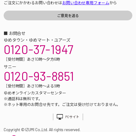
ご注文にかかわるお問い合わせは
お問い合わせ専用フォーム
から
■ お問合せ
ゆめタウン・ゆめマート・ユアーズ
0120-37-1947
［受付時間］あさ10時～夕方6時
サニー
0120-93-8851
［受付時間］あさ10時～よる9時
ゆめオンラインカスタマーセンター
※通話料は無料です。
※ネット専用のお問合せ先です。ご注文は受け付けておりません。
PCサイト
Copyright © IZUMI Co.,Ltd. All rights reserved.