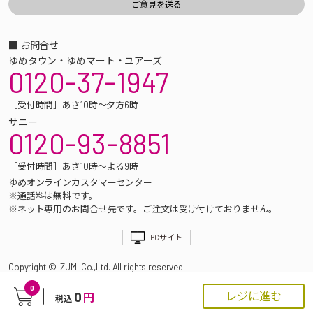
■ お問合せ
ゆめタウン・ゆめマート・ユアーズ
0120-37-1947
［受付時間］あさ10時～夕方6時
サニー
0120-93-8851
［受付時間］あさ10時～よる9時
ゆめオンラインカスタマーセンター
※通話料は無料です。
※ネット専用のお問合せ先です。ご注文は受け付けておりません。
PCサイト
Copyright © IZUMI Co.,Ltd. All rights reserved.
0
0
レジに進む
円
税込