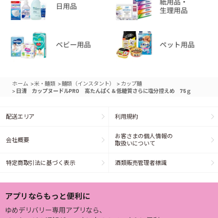
>
>
>
ホーム
米・麺類
麺類（インスタント）
カップ麺
>
日清 カップヌードルPRO 高たんぱく＆低糖質さらに塩分控えめ 75ｇ
配送エリア
利用規約
お客さまの個人情報の
会社概要
取扱いについて
特定商取引法に基づく表示
酒類販売管理者標識
アプリならもっと便利に
ゆめデリバリー専用アプリなら、