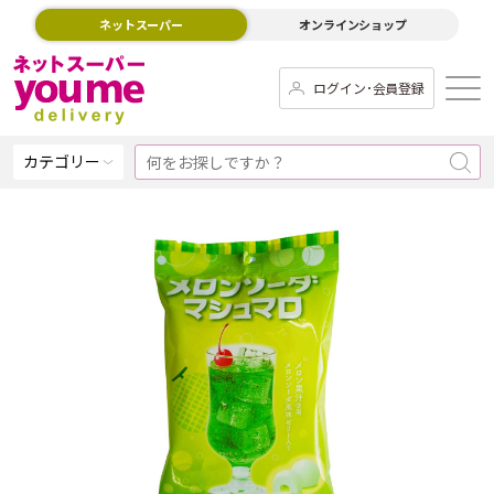
ネットスーパー
オンラインショップ
ログイン･会員登録
カテゴリー