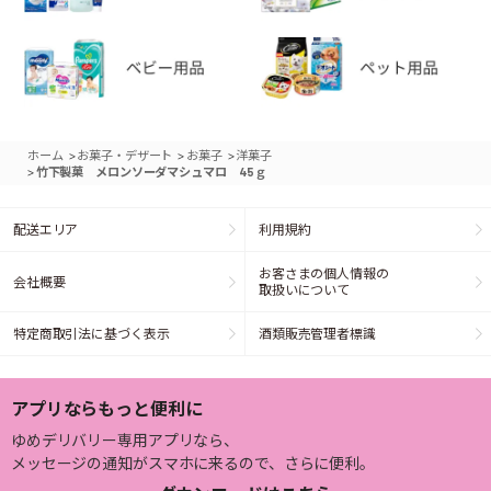
>
>
>
ホーム
お菓子・デザート
お菓子
洋菓子
>
竹下製菓 メロンソーダマシュマロ 45ｇ
配送エリア
利用規約
お客さまの個人情報の
会社概要
取扱いについて
特定商取引法に基づく表示
酒類販売管理者標識
アプリならもっと便利に
ゆめデリバリー専用アプリなら、
メッセージの通知がスマホに来るので、さらに便利。