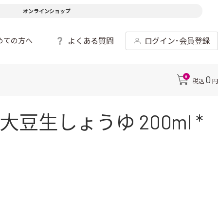
オンラインショップ
よくある質問
ログイン･会員登録
めての方へ
0
0
税込
円
豆生しょうゆ 200ml *