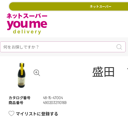
ネットスーパー
盛田 
カタログ番号
48-15-47004
商品番号
4902032110169
マイリストに登録する