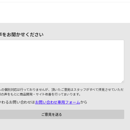
声をお聞かせください
への個別対応は行っておりませんが、頂いたご意見はスタッフがすべて拝見させていただ
様の声をもとに商品開発・サイト改善を行ってまいります。
かわるお問い合わせは
お問い合わせ専用フォーム
から