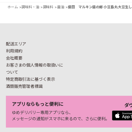
ホーム
>
調味料・油
>
調味料
>
醤油
>
盛田 マルキン醤の郷 小豆島 丸大豆生しょ
配送エリア
利用規約
会社概要
お客さまの個人情報の
取扱いに
ついて
特定商取引法に基づく表示
酒類販売管理者標識
アプリならもっと便利に
ダ
ゆめデリバリー専用アプリなら、
メッセージの通知がスマホに来るので、さらに便利。