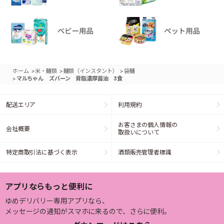
>
>
>
ホーム
米・麺類
麺類（インスタント）
袋麺
>
マルちゃん ズバーン 背脂濃厚醤油 3食
配送エリア
利用規約
お客さまの個人情報の
会社概要
取扱いについて
特定商取引法に基づく表示
酒類販売管理者標識
アプリならもっと便利に
ゆめデリバリー専用アプリなら、
メッセージの通知がスマホに来るので、さらに便利。