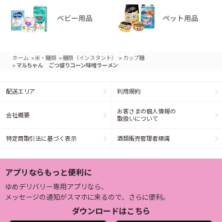
>
>
>
ホーム
米・麺類
麺類（インスタント）
カップ麺
>
マルちゃん ごつ盛りコーン味噌ラーメン
配送エリア
利用規約
お客さまの個人情報の
会社概要
取扱いについて
特定商取引法に基づく表示
酒類販売管理者標識
アプリならもっと便利に
ゆめデリバリー専用アプリなら、
メッセージの通知がスマホに来るので、さらに便利。
ダウンロードはこちら