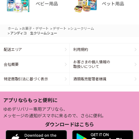
>
>
>
ホーム
お菓子・デザート
デザート
シュークリーム
>
アンディコ 生クリームシュー
配送エリア
利用規約
お客さまの個人情報の
会社概要
取扱いについて
特定商取引法に基づく表示
酒類販売管理者標識
アプリならもっと便利に
ゆめデリバリー専用アプリなら、
メッセージの通知がスマホに来るので、さらに便利。
ダウンロードはこちら