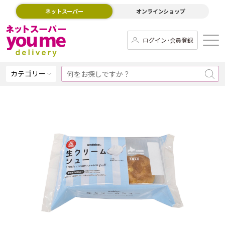
ネットスーパー
オンラインショップ
ログイン･会員登録
カテゴリー