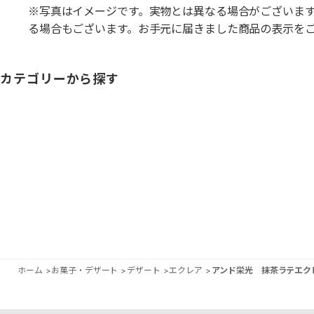
※写真はイメージです。実物とは異なる場合がございま
る場合もございます。お手元に届きました商品の表示を
カテゴリーから探す
ホーム
>
お菓子・デザート
>
デザート
>
エクレア
>
アンド栄光 抹茶ラテエク