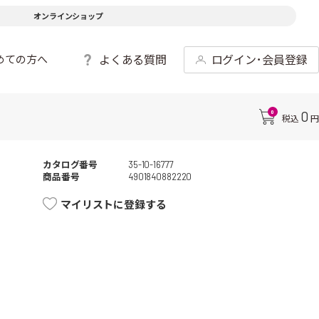
オンラインショップ
よくある質問
ログイン･会員登録
めての方へ
0
0
税込
円
カタログ番号
35-10-16777
商品番号
4901840882220
マイリストに登録する