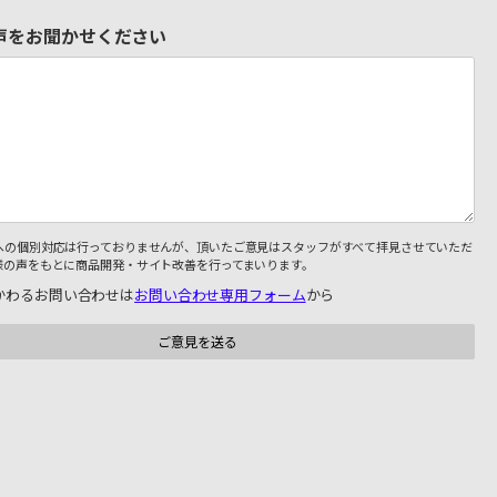
声をお聞かせください
への個別対応は行っておりませんが、頂いたご意見はスタッフがすべて拝見させていただ
様の声をもとに商品開発・サイト改善を行ってまいります。
かわるお問い合わせは
お問い合わせ専用フォーム
から