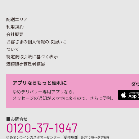
配送エリア
利用規約
会社概要
お客さまの個人情報の
取扱いに
ついて
特定商取引法に基づく表示
酒類販売管理者標識
アプリならもっと便利に
ダ
ゆめデリバリー専用アプリなら、
メッセージの通知がスマホに来るので、さらに便利。
■お問合せ
0120-37-1947
ゆめオンラインカスタマーセンター［受付時間］あさ10時～夕方6時