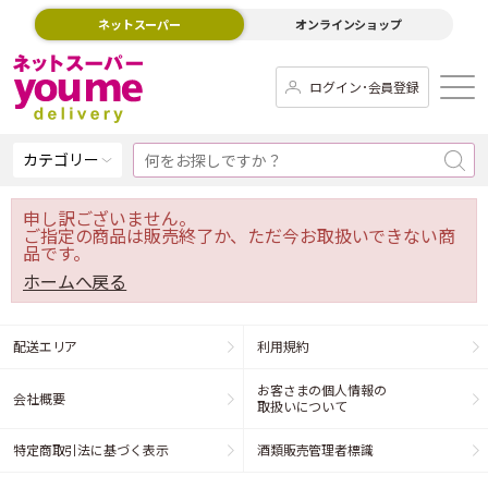
ネットスーパー
オンラインショップ
ログイン･会員登録
カテゴリー
申し訳ございません。
ご指定の商品は販売終了か、ただ今お取扱いできない商
品です。
ホームへ戻る
配送エリア
利用規約
お客さまの個人情報の
会社概要
取扱いについて
特定商取引法に基づく表示
酒類販売管理者標識