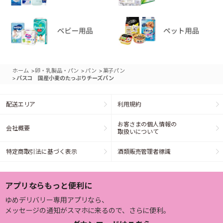
>
>
>
ホーム
卵・乳製品・パン
パン
菓子パン
>
パスコ 国産小麦のたっぷりチーズパン
配送エリア
利用規約
お客さまの個人情報の
会社概要
取扱いについて
特定商取引法に基づく表示
酒類販売管理者標識
アプリならもっと便利に
ゆめデリバリー専用アプリなら、
メッセージの通知がスマホに来るので、さらに便利。