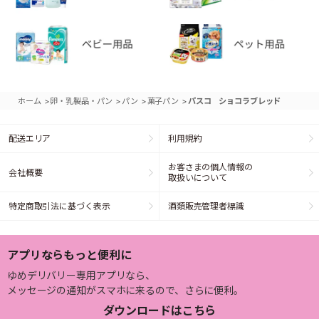
>
>
>
>
ホーム
卵・乳製品・パン
パン
菓子パン
パスコ ショコラブレッド
配送エリア
利用規約
お客さまの個人情報の
会社概要
取扱いについて
特定商取引法に基づく表示
酒類販売管理者標識
アプリならもっと便利に
ゆめデリバリー専用アプリなら、
メッセージの通知がスマホに来るので、さらに便利。
ダウンロードはこちら