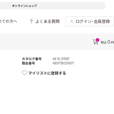
オンラインショップ
よくある質問
ログイン･会員登録
めての方へ
0
0
税込
円
カタログ番号
48-15-37697
商品番号
4901735025671
マイリストに登録する