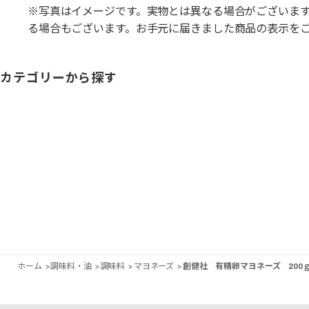
※写真はイメージです。実物とは異なる場合がございま
る場合もございます。お手元に届きました商品の表示を
カテゴリーから探す
ホーム
>
調味料・油
>
調味料
>
マヨネーズ
>
創健社 有精卵マヨネーズ 200