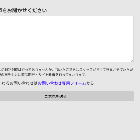
声をお聞かせください
への個別対応は行っておりませんが、頂いたご意見はスタッフがすべて拝見させていただ
様の声をもとに商品開発・サイト改善を行ってまいります。
かわるお問い合わせは
お問い合わせ専用フォーム
から