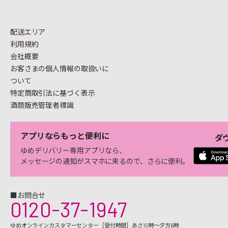
配送エリア
利用規約
会社概要
お客さまの個人情報の
取扱いに
ついて
特定商取引法に基づく表示
酒類販売管理者標識
アプリならもっと便利に
ダ
ゆめデリバリー専用アプリなら、
メッセージの通知がスマホに来るので、さらに便利。
■お問合せ
0120-37-1947
ゆめオンラインカスタマーセンター［受付時間］あさ10時～夕方6時