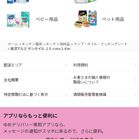
>
>
>
ホーム
キッチン雑貨
キッチン消耗品
ラップ・ホイル・クッキングシート
>
東洋アルミ サンホイル ２５ｃｍx１４ｍ
配送エリア
利用規約
お客さまの個人情報の
会社概要
取扱いについて
特定商取引法に基づく表示
酒類販売管理者標識
アプリならもっと便利に
ゆめデリバリー専用アプリなら、
メッセージの通知がスマホに来るので、さらに便利。