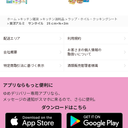
>
>
>
ホーム
キッチン雑貨
キッチン消耗品
ラップ・ホイル・クッキングシート
>
東洋アルミ サンホイル 25ｃｍ×14+2ｍ
配送エリア
利用規約
お客さまの個人情報の
会社概要
取扱いについて
特定商取引法に基づく表示
酒類販売管理者標識
アプリならもっと便利に
ゆめデリバリー専用アプリなら、
メッセージの通知がスマホに来るので、さらに便利。
ダウンロードはこちら