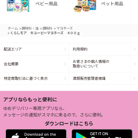
>
>
>
ホーム
調味料・油
調味料
マヨネーズ
>
くらしモア キユーピーマヨネーズ ４００ｇ
配送エリア
利用規約
お客さまの個人情報の
会社概要
取扱いについて
特定商取引法に基づく表示
酒類販売管理者標識
アプリならもっと便利に
ゆめデリバリー専用アプリなら、
メッセージの通知がスマホに来るので、さらに便利。
ダウンロードはこちら