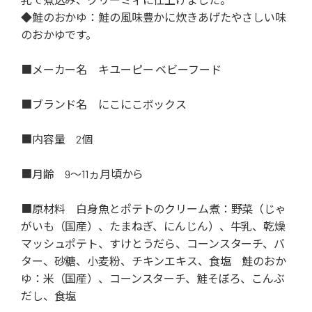
◆鮭のおかゆ：鮭の風味豊かに炊きあげたやさしい味
のおかゆです。
■メーカー名 キユーピー ベビーフード
■ブランド名 にこにこボックス
■内容量 2個
■月齢 9～11ヵ月頃から
■原材料 白身魚とポテトのクリーム煮：野菜（じゃ
がいも（国産）、たまねぎ、にんじん）、牛乳、乾燥
マッシュポテト、すけとうだら、コーンスターチ、バ
ター、砂糖、小麦粉、チキンエキス、食塩 鮭のおか
ゆ：米（国産）、コーンスターチ、鮭そぼろ、こんぶ
だし、食塩