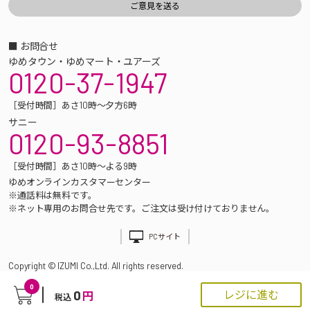
■ お問合せ
ゆめタウン・ゆめマート・ユアーズ
0120-37-1947
［受付時間］あさ10時～夕方6時
サニー
0120-93-8851
［受付時間］あさ10時～よる9時
ゆめオンラインカスタマーセンター
※通話料は無料です。
※ネット専用のお問合せ先です。ご注文は受け付けておりません。
PCサイト
Copyright © IZUMI Co.,Ltd. All rights reserved.
0
0
レジに進む
円
税込