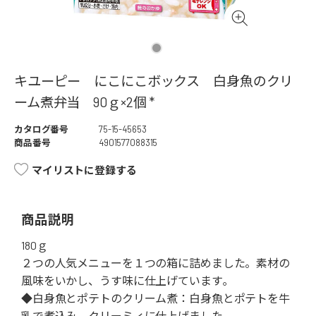
キユーピー にこにこボックス 白身魚のクリ
ーム煮弁当 90ｇ×2個 *
カタログ番号
75-15-45653
商品番号
4901577088315
マイリストに登録する
商品説明
180ｇ
２つの人気メニューを１つの箱に詰めました。素材の
風味をいかし、うす味に仕上げています｡
◆白身魚とポテトのクリーム煮：白身魚とポテトを牛
乳で煮込み、クリーミィに仕上げました。