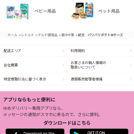
>
>
>
>
ホーム
レトルト
チルド調理品
要冷中華
紀文 パリパリポテトWチーズ
配送エリア
利用規約
お客さまの個人情報の
会社概要
取扱いについて
特定商取引法に基づく表示
酒類販売管理者標識
アプリならもっと便利に
ゆめデリバリー専用アプリなら、
メッセージの通知がスマホに来るので、さらに便利。
ダウンロードはこちら