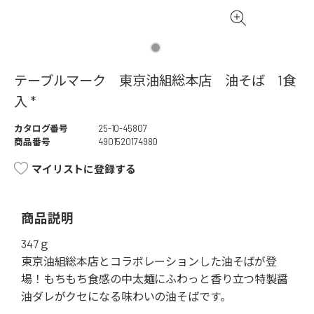
テーブルマーク 東京油組総本店 油そば 1食
入 *
カタログ番号
25-10-45807
商品番号
4901520174980
マイリストに登録する
商品説明
347ｇ
東京油組総本店とコラボレーションした油そばが登
場！もちもち食感の中太麺にふわっと香り立つ特製醤
油ダレがクセになる味わいの油そばです。