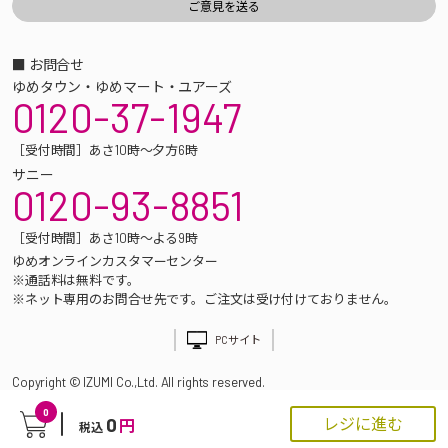
■ お問合せ
ゆめタウン・ゆめマート・ユアーズ
0120-37-1947
［受付時間］あさ10時～夕方6時
サニー
0120-93-8851
［受付時間］あさ10時～よる9時
ゆめオンラインカスタマーセンター
※通話料は無料です。
※ネット専用のお問合せ先です。ご注文は受け付けておりません。
PCサイト
Copyright © IZUMI Co.,Ltd. All rights reserved.
0
0
レジに進む
円
税込