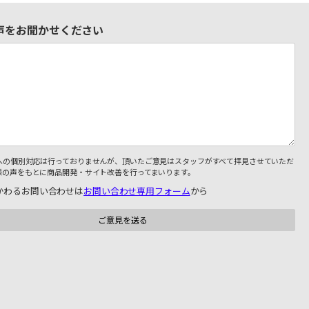
声をお聞かせください
への個別対応は行っておりませんが、頂いたご意見はスタッフがすべて拝見させていただ
様の声をもとに商品開発・サイト改善を行ってまいります。
かわるお問い合わせは
お問い合わせ専用フォーム
から