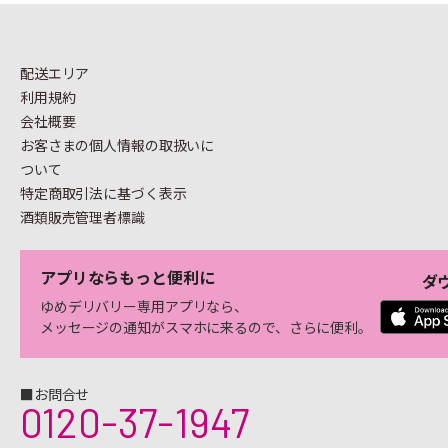
配送エリア
利用規約
会社概要
お客さまの個人情報の
取扱いに
ついて
特定商取引法に基づく表示
酒類販売管理者標識
アプリならもっと便利に
ダ
ゆめデリバリー専用アプリなら、
メッセージの通知がスマホに来るので、さらに便利。
■お問合せ
0120-37-1947