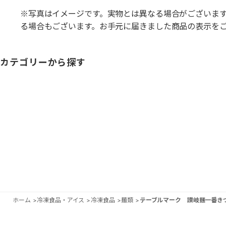
※写真はイメージです。実物とは異なる場合がございま
る場合もございます。お手元に届きました商品の表示を
カテゴリーから探す
ホーム
>
冷凍食品・アイス
>
冷凍食品
>
麺類
>
テーブルマーク 讃岐麺一番き