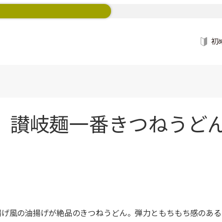
初
 讃岐麺一番きつねうどん
揚げ風の油揚げが絶品のきつねうどん。弾力ともちもち感のある