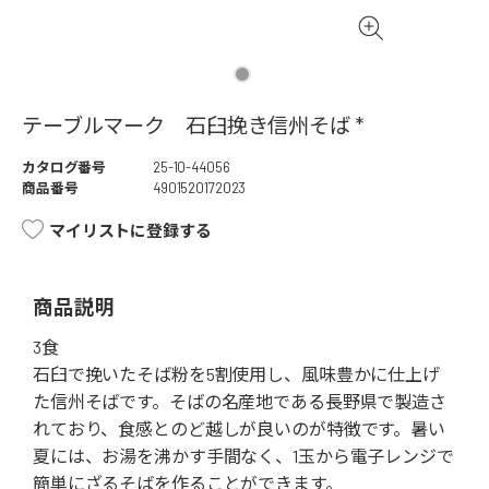
テーブルマーク 石臼挽き信州そば *
カタログ番号
25-10-44056
商品番号
4901520172023
マイリストに登録する
商品説明
3食
石臼で挽いたそば粉を5割使用し、風味豊かに仕上げ
た信州そばです。そばの名産地である長野県で製造さ
れており、食感とのど越しが良いのが特徴です。暑い
夏には、お湯を沸かす手間なく、1玉から電子レンジで
簡単にざるそばを作ることができます。