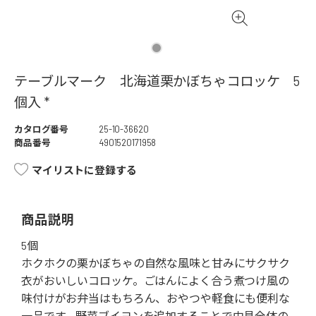
テーブルマーク 北海道栗かぼちゃコロッケ 5
個入 *
カタログ番号
25-10-36620
商品番号
4901520171958
マイリストに登録する
商品説明
5個
ホクホクの栗かぼちゃの自然な風味と甘みにサクサク
衣がおいしいコロッケ。ごはんによく合う煮つけ風の
味付けがお弁当はもちろん、おやつや軽食にも便利な
一品です。野菜ブイヨンを追加することで中具全体の