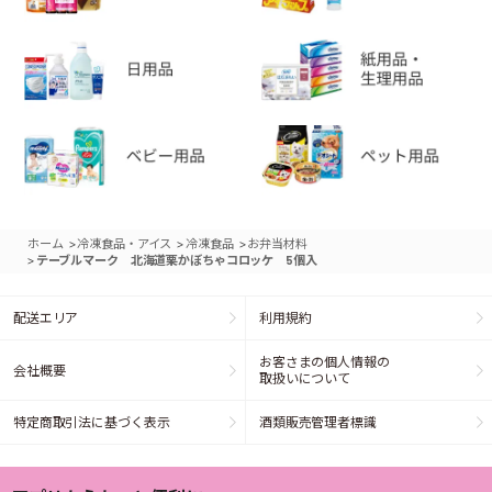
>
>
>
ホーム
冷凍食品・アイス
冷凍食品
お弁当材料
>
テーブルマーク 北海道栗かぼちゃコロッケ 5個入
配送エリア
利用規約
お客さまの個人情報の
会社概要
取扱いについて
特定商取引法に基づく表示
酒類販売管理者標識