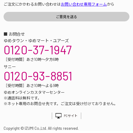
ご注文にかかわるお問い合わせは
お問い合わせ専用フォーム
から
■ お問合せ
ゆめタウン・ゆめマート・ユアーズ
0120-37-1947
［受付時間］あさ10時～夕方6時
サニー
0120-93-8851
［受付時間］あさ10時～よる9時
ゆめオンラインカスタマーセンター
※通話料は無料です。
※ネット専用のお問合せ先です。ご注文は受け付けておりません。
PCサイト
Copyright © IZUMI Co.,Ltd. All rights reserved.