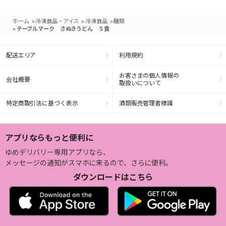
>
>
>
ホーム
冷凍食品・アイス
冷凍食品
麺類
>
テーブルマーク さぬきうどん ５食
配送エリア
利用規約
お客さまの個人情報の
会社概要
取扱いについて
特定商取引法に基づく表示
酒類販売管理者標識
アプリならもっと便利に
ゆめデリバリー専用アプリなら、
メッセージの通知がスマホに来るので、さらに便利。
ダウンロードはこちら