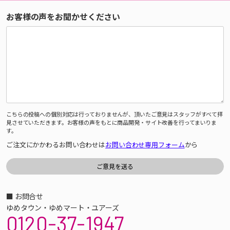
お客様の声をお聞かせください
こちらの投稿への個別対応は行っておりませんが、頂いたご意見はスタッフがすべて拝
見させていただきます。お客様の声をもとに商品開発・サイト改善を行ってまいりま
す。
ご注文にかかわるお問い合わせは
お問い合わせ専用フォーム
から
■ お問合せ
ゆめタウン・ゆめマート・ユアーズ
0120-37-1947