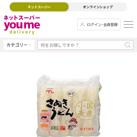
ネットスーパー
オンラインショップ
ログイン･会員登録
カテゴリー