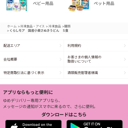
>
>
>
ホーム
冷凍食品・アイス
冷凍食品
麺類
>
くらしモア 国産小麦さぬきうどん ５食
配送エリア
利用規約
お客さまの個人情報の
会社概要
取扱いについて
特定商取引法に基づく表示
酒類販売管理者標識
アプリならもっと便利に
ゆめデリバリー専用アプリなら、
メッセージの通知がスマホに来るので、さらに便利。
ダウンロードはこちら