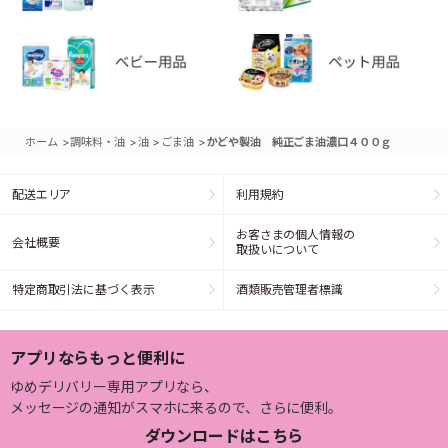
>
>
>
>
ホーム
調味料・油
油
ごま油
かどや製油 純正ごま油濃口４００ｇ
配送エリア
利用規約
お客さまの個人情報の
会社概要
取扱いについて
特定商取引法に基づく表示
酒類販売管理者標識
アプリならもっと便利に
ゆめデリバリー専用アプリなら、
メッセージの通知がスマホに来るので、さらに便利。
ダウンロードはこちら