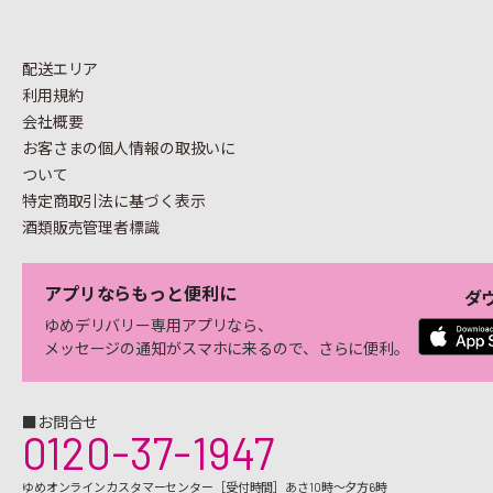
配送エリア
利用規約
会社概要
お客さまの個人情報の
取扱いに
ついて
特定商取引法に基づく表示
酒類販売管理者標識
アプリならもっと便利に
ダ
ゆめデリバリー専用アプリなら、
メッセージの通知がスマホに来るので、さらに便利。
■お問合せ
0120-37-1947
ゆめオンラインカスタマーセンター［受付時間］あさ10時～夕方6時