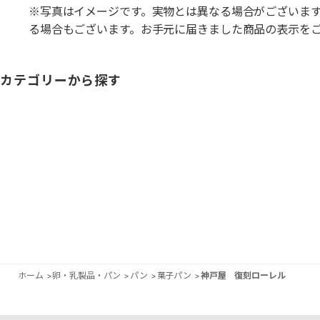
※写真はイメージです。実物とは異なる場合がございま
る場合もございます。お手元に届きました商品の表示を
カテゴリーから探す
ホーム
>
卵・乳製品・パン
>
パン
>
菓子パン
>
神戸屋 復刻ローレル