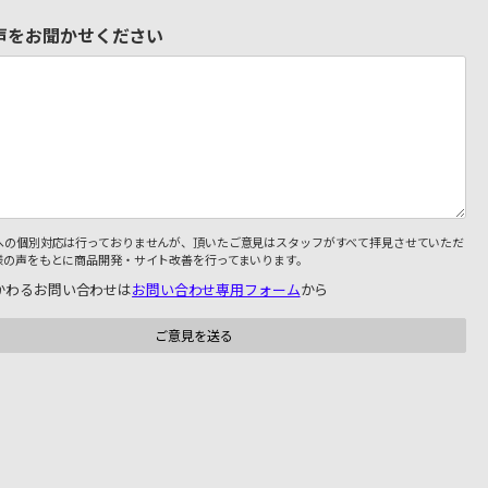
声をお聞かせください
への個別対応は行っておりませんが、頂いたご意見はスタッフがすべて拝見させていただ
様の声をもとに商品開発・サイト改善を行ってまいります。
かわるお問い合わせは
お問い合わせ専用フォーム
から