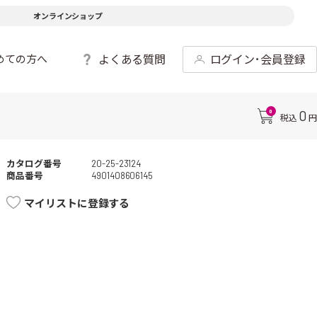
オンラインショップ
よくある質問
ログイン･会員登録
めての方へ
0
0
税込
円
カタログ番号
20-25-23124
商品番号
4901408606145
マイリストに登録する