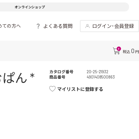
オンラインショップ
よくある質問
ログイン･会員登録
めての方へ
0
0
税込
円
カタログ番号
20-25-21932
ぱん *
商品番号
4901408500863
マイリストに登録する