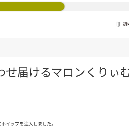
初
わせ届けるマロンくりぃむ
にホイップを注入しました。