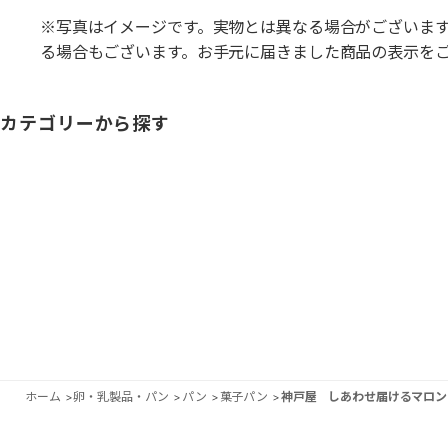
※写真はイメージです。実物とは異なる場合がございま
る場合もございます。お手元に届きました商品の表示を
カテゴリーから探す
ホーム
>
卵・乳製品・パン
>
パン
>
菓子パン
>
神戸屋 しあわせ届けるマロン