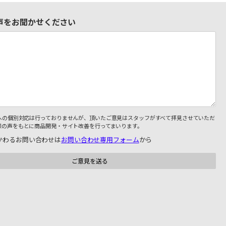
声をお聞かせください
への個別対応は行っておりませんが、頂いたご意見はスタッフがすべて拝見させていただ
様の声をもとに商品開発・サイト改善を行ってまいります。
かわるお問い合わせは
お問い合わせ専用フォーム
から