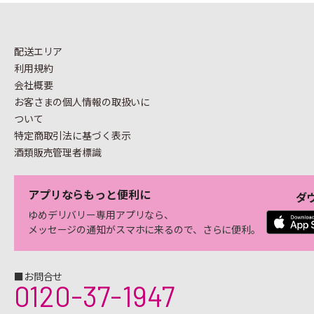
配送エリア
利用規約
会社概要
お客さまの個人情報の
取扱いに
ついて
特定商取引法に基づく表示
酒類販売管理者標識
アプリならもっと便利に
ダ
ゆめデリバリー専用アプリなら、
メッセージの通知がスマホに来るので、さらに便利。
■お問合せ
0120-37-1947