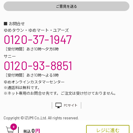
■ お問合せ
ゆめタウン・ゆめマート・ユアーズ
0120-37-1947
［受付時間］あさ10時～夕方6時
サニー
0120-93-8851
［受付時間］あさ10時～よる9時
ゆめオンラインカスタマーセンター
※通話料は無料です。
※ネット専用のお問合せ先です。ご注文は受け付けておりません。
PCサイト
Copyright © IZUMI Co.,Ltd. All rights reserved.
0
0
レジに進む
円
税込