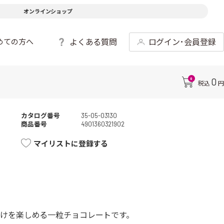
オンラインショップ
よくある質問
ログイン･会員登録
めての方へ
0
0
税込
円
カタログ番号
35-05-03130
商品番号
4901360321902
マイリストに登録する
けを楽しめる一粒チョコレートです。