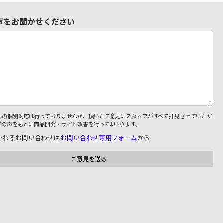
声をお聞かせください
への個別対応は行っておりませんが、頂いたご意見はスタッフがすべて拝見させていただ
様の声をもとに商品開発・サイト改善を行ってまいります。
かわるお問い合わせは
お問い合わせ専用フォーム
から