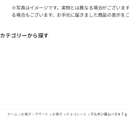
※写真はイメージです。実物とは異なる場合がございま
る場合もございます。お手元に届きました商品の表示を
カテゴリーから探す
ホーム
>
お菓子・デザート
>
お菓子
>
チョコレート
>
ブルボン苺ムース４７ｇ