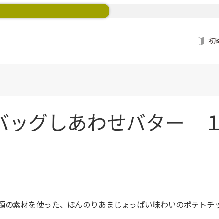
初
ッグしあわせバター １
種類の素材を使った、ほんのりあまじょっぱい味わいのポテトチ