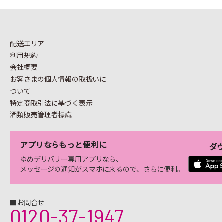
配送エリア
利用規約
会社概要
お客さまの個人情報の
取扱いに
ついて
特定商取引法に基づく表示
酒類販売管理者標識
アプリならもっと便利に
ダ
ゆめデリバリー専用アプリなら、
メッセージの通知がスマホに来るので、さらに便利。
■お問合せ
0120-37-1947