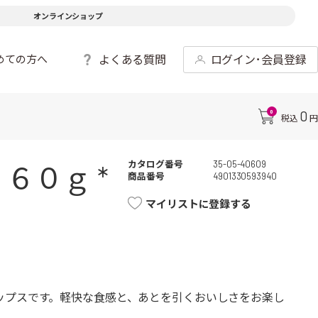
オンラインショップ
よくある質問
ログイン･会員登録
めての方へ
0
0
税込
円
カタログ番号
35-05-40609
６０ｇ *
商品番号
4901330593940
マイリストに登録する
ップスです。軽快な食感と、あとを引くおいしさをお楽し