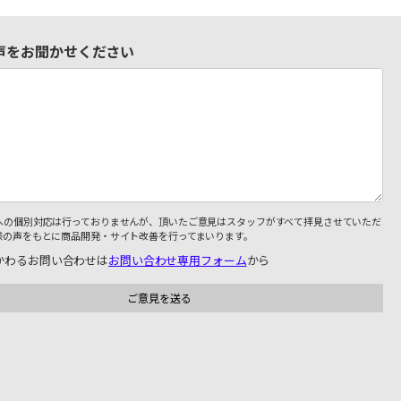
声をお聞かせください
への個別対応は行っておりませんが、頂いたご意見はスタッフがすべて拝見させていただ
様の声をもとに商品開発・サイト改善を行ってまいります。
かわるお問い合わせは
お問い合わせ専用フォーム
から