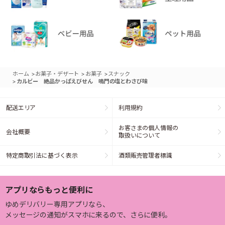
>
>
>
ホーム
お菓子・デザート
お菓子
スナック
>
カルビー 絶品かっぱえびせん 鳴門の塩とわさび味
配送エリア
利用規約
お客さまの個人情報の
会社概要
取扱いについて
特定商取引法に基づく表示
酒類販売管理者標識
アプリならもっと便利に
ゆめデリバリー専用アプリなら、
メッセージの通知がスマホに来るので、さらに便利。