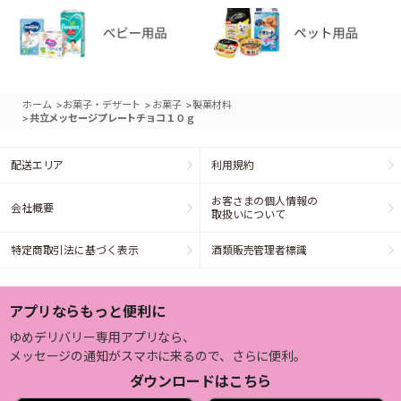
>
>
>
ホーム
お菓子・デザート
お菓子
製菓材料
>
共立メッセージプレートチョコ１０ｇ
配送エリア
利用規約
お客さまの個人情報の
会社概要
取扱いについて
特定商取引法に基づく表示
酒類販売管理者標識
アプリならもっと便利に
ゆめデリバリー専用アプリなら、
メッセージの通知がスマホに来るので、さらに便利。
ダウンロードはこちら