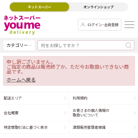
ネットスーパー
オンラインショップ
ログイン･会員登録
カテゴリー
申し訳ございません。
ご指定の商品は販売終了か、ただ今お取扱いできない商
品です。
ホームへ戻る
配送エリア
利用規約
お客さまの個人情報の
会社概要
取扱いについて
特定商取引法に基づく表示
酒類販売管理者標識