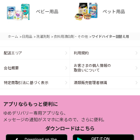
>
>
>
>
ホーム
日用品
洗濯洗剤
衣料用漂白剤・その他
ワイドハイター詰替え用
配送エリア
利用規約
お客さまの個人情報の
会社概要
取扱いについて
特定商取引法に基づく表示
酒類販売管理者標識
アプリならもっと便利に
ゆめデリバリー専用アプリなら、
メッセージの通知がスマホに来るので、さらに便利。
ダウンロードはこちら