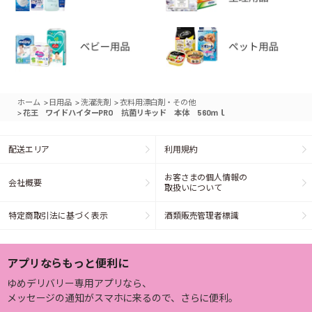
>
>
>
ホーム
日用品
洗濯洗剤
衣料用漂白剤・その他
>
花王 ワイドハイターPRO 抗菌リキッド 本体 560ｍｌ
配送エリア
利用規約
お客さまの個人情報の
会社概要
取扱いについて
特定商取引法に基づく表示
酒類販売管理者標識
アプリならもっと便利に
ゆめデリバリー専用アプリなら、
メッセージの通知がスマホに来るので、さらに便利。