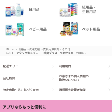
>
>
>
ホーム
日用品
洗濯洗剤
衣料用漂白剤・その他
>
花王 アタック泡スプレー 除菌プラス つめかえ用 720ｍｌ
配送エリア
利用規約
お客さまの個人情報の
会社概要
取扱いについて
特定商取引法に基づく表示
酒類販売管理者標識
アプリならもっと便利に