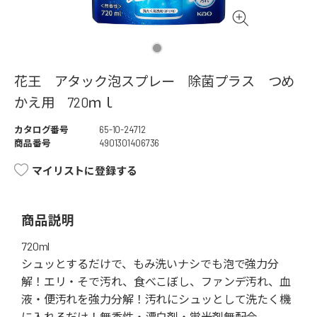
花王 アタック泡スプレー 除菌プラス つめ
かえ用 720ｍｌ
カタログ番号
65-10-24712
商品番号
4901301406736
マイリストに登録する
商品説明
720ml
シュッとするだけで、もみ洗いナシでも泡で強力分
解！エリ・そで汚れ、食べこぼし、ファンデ汚れ、血
液・便汚れを強力分解！汚れにシュッとして洗たく機
に入れるだけ！無香性・漂白剤・蛍光剤無配合。