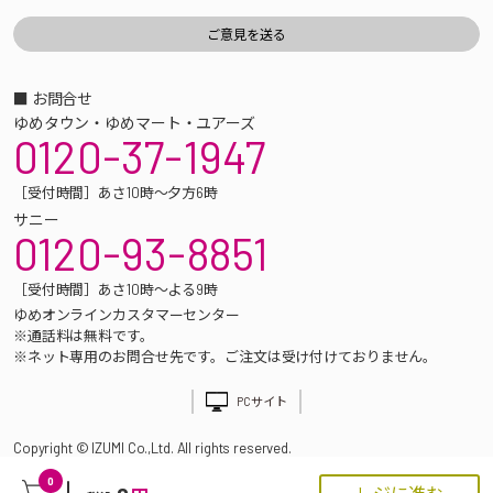
■ お問合せ
ゆめタウン・ゆめマート・ユアーズ
0120-37-1947
［受付時間］あさ10時～夕方6時
サニー
0120-93-8851
［受付時間］あさ10時～よる9時
ゆめオンラインカスタマーセンター
※通話料は無料です。
※ネット専用のお問合せ先です。ご注文は受け付けておりません。
PCサイト
Copyright © IZUMI Co.,Ltd. All rights reserved.
0