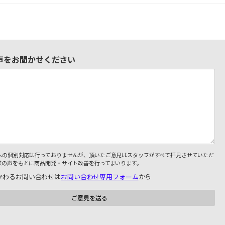
声をお聞かせください
への個別対応は行っておりませんが、頂いたご意見はスタッフがすべて拝見させていただ
様の声をもとに商品開発・サイト改善を行ってまいります。
かわるお問い合わせは
お問い合わせ専用フォーム
から