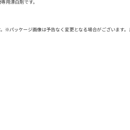
物専用漂白剤です。
す。※パッケージ画像は予告なく変更となる場合がございます。
。