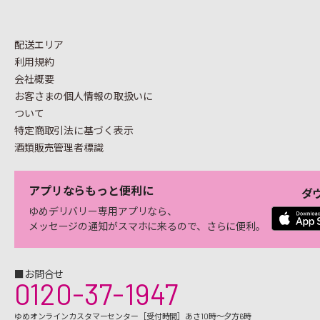
配送エリア
利用規約
会社概要
お客さまの個人情報の
取扱いに
ついて
特定商取引法に基づく表示
酒類販売管理者標識
アプリならもっと便利に
ダ
ゆめデリバリー専用アプリなら、
メッセージの通知がスマホに来るので、さらに便利。
■お問合せ
0120-37-1947
ゆめオンラインカスタマーセンター［受付時間］あさ10時～夕方6時