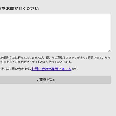
声をお聞かせください
への個別対応は行っておりませんが、頂いたご意見はスタッフがすべて拝見させていただ
様の声をもとに商品開発・サイト改善を行ってまいります。
かわるお問い合わせは
お問い合わせ専用フォーム
から