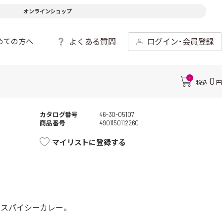
オンラインショップ
よくある質問
ログイン･会員登録
めての方へ
0
0
税込
円
カタログ番号
46-30-05107
商品番号
4901150112260
マイリストに登録する
のスパイシーカレー。