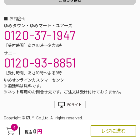
■ お問合せ
ゆめタウン・ゆめマート・ユアーズ
0120-37-1947
［受付時間］あさ10時～夕方6時
サニー
0120-93-8851
［受付時間］あさ10時～よる9時
ゆめオンラインカスタマーセンター
※通話料は無料です。
※ネット専用のお問合せ先です。ご注文は受け付けておりません。
PCサイト
Copyright © IZUMI Co.,Ltd. All rights reserved.
0
0
レジに進む
円
税込