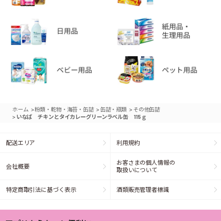
>
>
>
ホーム
粉類・乾物・海苔・缶詰
缶詰・瓶類
その他缶詰
>
いなば チキンとタイカレーグリーンラベル缶 115ｇ
配送エリア
利用規約
お客さまの個人情報の
会社概要
取扱いについて
特定商取引法に基づく表示
酒類販売管理者標識