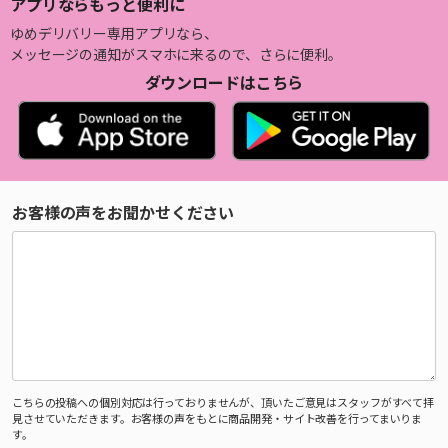
アプリならもっと便利に
ゆめデリバリー専用アプリなら、
メッセージの通知がスマホに来るので、さらに便利。
ダウンロードはこちら
お客様の声をお聞かせください
こちらの投稿への個別対応は行っておりませんが、頂いたご意見はスタッフがすべて拝
見させていただきます。お客様の声をもとに商品開発・サイト改善を行ってまいりま
す。