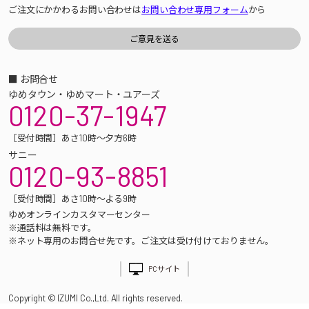
ご注文にかかわるお問い合わせは
お問い合わせ専用フォーム
から
■ お問合せ
ゆめタウン・ゆめマート・ユアーズ
0120-37-1947
［受付時間］あさ10時～夕方6時
サニー
0120-93-8851
［受付時間］あさ10時～よる9時
ゆめオンラインカスタマーセンター
※通話料は無料です。
※ネット専用のお問合せ先です。ご注文は受け付けておりません。
PCサイト
Copyright © IZUMI Co.,Ltd. All rights reserved.