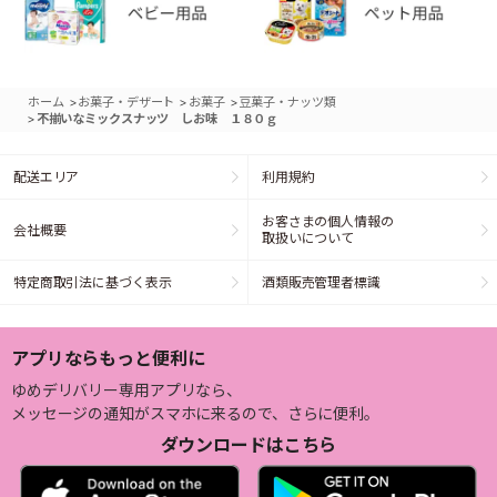
>
>
>
ホーム
お菓子・デザート
お菓子
豆菓子・ナッツ類
>
不揃いなミックスナッツ しお味 １８０ｇ
配送エリア
利用規約
お客さまの個人情報の
会社概要
取扱いについて
特定商取引法に基づく表示
酒類販売管理者標識
アプリならもっと便利に
ゆめデリバリー専用アプリなら、
メッセージの通知がスマホに来るので、さらに便利。
ダウンロードはこちら