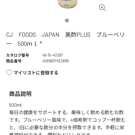
CJ FOODS JAPAN 美酢PLUS ブルーベリ
ー 500ｍｌ *
カタログ番号
48-15-40387
商品番号
4589897452889
マイリストに登録する
商品説明
500ml
毎日の健康をサポートする、美味しく飲める飲むお酢
です。ブルーベリー風味で、4倍希釈でコップ一杯飲む
と、1日に必要な鉄分の半分を摂取できます。手軽に栄
養補給ができる、便利なドリンクです。