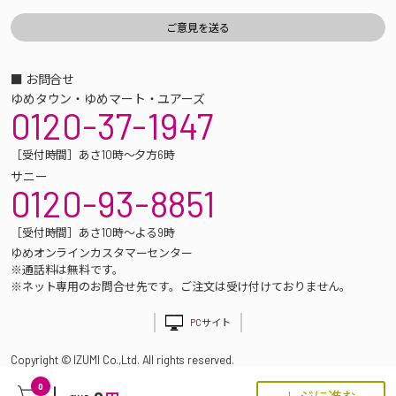
■ お問合せ
ゆめタウン・ゆめマート・ユアーズ
0120-37-1947
［受付時間］あさ10時～夕方6時
サニー
0120-93-8851
［受付時間］あさ10時～よる9時
ゆめオンラインカスタマーセンター
※通話料は無料です。
※ネット専用のお問合せ先です。ご注文は受け付けておりません。
PCサイト
Copyright © IZUMI Co.,Ltd. All rights reserved.
0