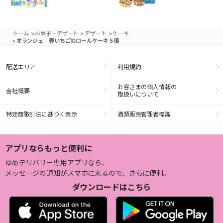
>
>
>
ホーム
お菓子・デザート
デザート
ケーキ
>
オランジェ 春いちごのロールケーキ５個
配送エリア
利用規約
お客さまの個人情報の
会社概要
取扱いについて
特定商取引法に基づく表示
酒類販売管理者標識
アプリならもっと便利に
ゆめデリバリー専用アプリなら、
メッセージの通知がスマホに来るので、さらに便利。
ダウンロードはこちら